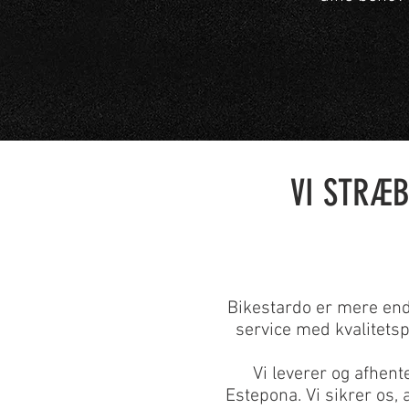
VI STRÆB
Bikestardo er mere end 
service med kvalitetsp
Vi leverer og afhent
Estepona. Vi sikrer os, 