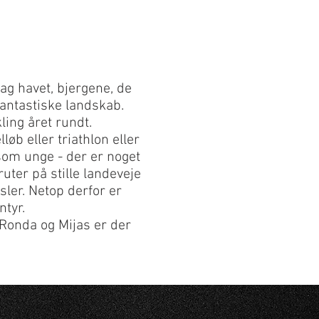
ag havet, bjergene, de
fantastiske landskab.
ling året rundt.
løb eller triathlon eller
som unge - der er noget
ruter på stille landeveje
sler. Netop derfor er
ntyr.
 Ronda og Mijas er der