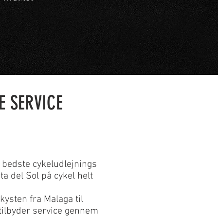
E SERVICE
n bedste cykeludlejnings
a del Sol på cykel helt
kysten fra Malaga til
i tilbyder service gennem