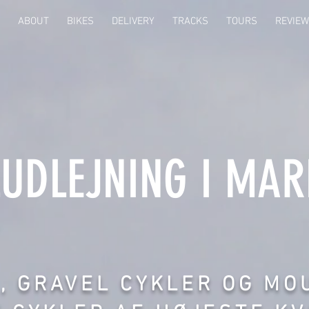
ABOUT
BIKES
DELIVERY
TRACKS
TOURS
REVIE
UDLEJNING I MAR
, GRAVEL CYKLER OG MOU