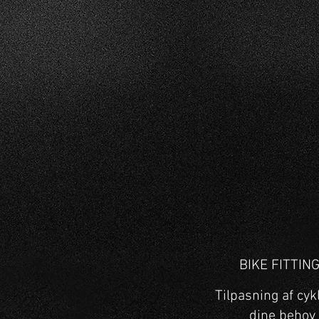
BIKE FITTIN
Tilpasning af cykl
dine behov