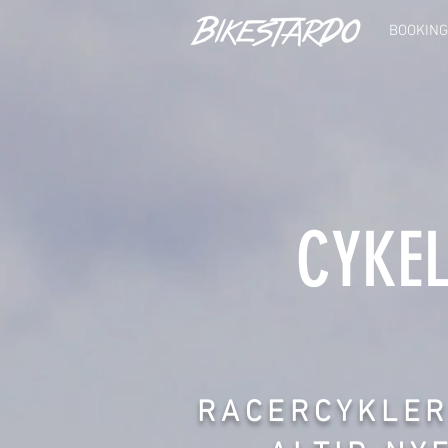
BOOKING
CYKEL
RACERCYKLER