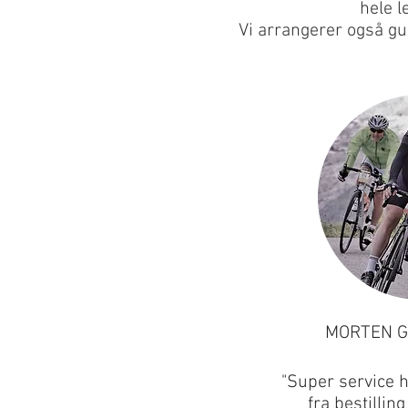
hele l
Vi arrangerer også gu
MORTEN 
"Super service 
fra bestilling 