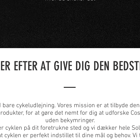
ER EFTER AT GIVE DIG DEN BEDST
bare cykeludlejning. Vores mission er at tilbyde de
rodukter, for at gøre det nemt for dig at udforske Cost
uden bekymringer.
er cyklen på dit foretrukne sted og vi dækker hele Sol
at cyklen er perfekt indstillet til dine mål og behov. V