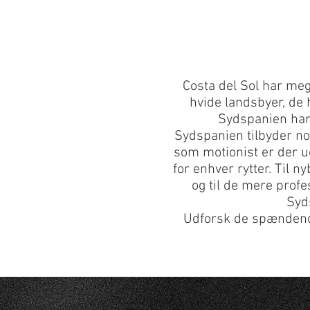
Costa del Sol har meg
hvide landsbyer, de 
Sydspanien har 
Sydspanien tilbyder noge
som motionist er der u
for enhver rytter. Til n
og til de mere profe
Syds
Udforsk de spændende